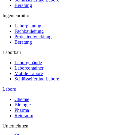
Beratung
Ingenieurbüro
Laborplanung
Fachbauleitung
Projektentwicklung
Beratung
Laborbau
Laborgebäude
Laborcontainer
Mobile Labore
Schlüsselfertige Labore
Labore
Chemie
Biologie
Pharma
Reinraum
Unternehmen