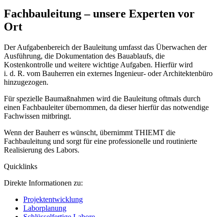
Fachbauleitung – unsere Experten vor
Ort
Der Aufgabenbereich der Bauleitung umfasst das Überwachen der
Ausführung, die Dokumentation des Bauablaufs, die
Kostenkontrolle und weitere wichtige Aufgaben. Hierfür wird
i. d. R. vom Bauherren ein externes Ingenieur- oder Architektenbüro
hinzugezogen.
Für spezielle Baumaßnahmen wird die Bauleitung oftmals durch
einen Fachbauleiter übernommen, da dieser hierfür das notwendige
Fachwissen mitbringt.
Wenn der Bauherr es wünscht, übernimmt THIEMT die
Fachbauleitung und sorgt für eine professionelle und routinierte
Realisierung des Labors.
Quicklinks
Direkte Informationen zu:
Projektentwicklung
Laborplanung
Schlüsselfertige Labore